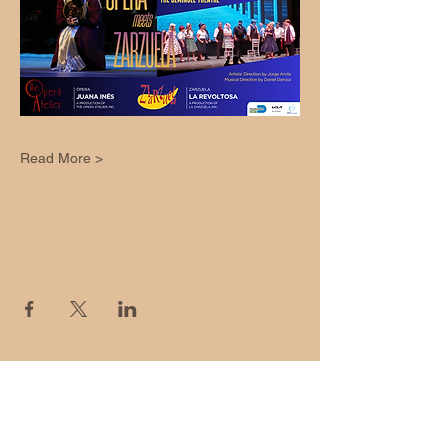
Read More >
Share this event
La Zarzuela,
Inc.