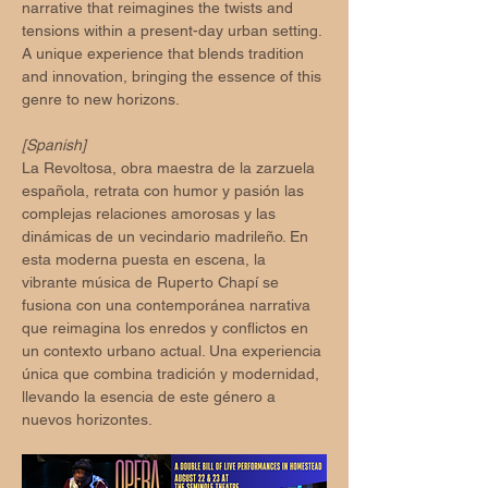
narrative that reimagines the twists and 
tensions within a present-day urban setting. 
A unique experience that blends tradition 
and innovation, bringing the essence of this 
genre to new horizons.
[Spanish]
La Revoltosa, obra maestra de la zarzuela 
española, retrata con humor y pasión las 
complejas relaciones amorosas y las 
dinámicas de un vecindario madrileño. En 
esta moderna puesta en escena, la 
vibrante música de Ruperto Chapí se 
fusiona con una contemporánea narrativa 
que reimagina los enredos y conflictos en 
un contexto urbano actual. Una experiencia 
única que combina tradición y modernidad, 
llevando la esencia de este género a 
nuevos horizontes.