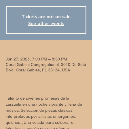
Tickets are not on sale
See other events
Time & Location
Jun 27, 2025, 7:00 PM – 8:30 PM
Coral Gables Congregational, 3010 De Soto
Blvd, Coral Gables, FL 33134, USA
About the event
Talento de jóvenes promesas de la 
zarzuela en una noche vibrante y llena de 
música. Selección de piezas clásicas 
interpretadas por artistas emergentes, 
quienes. ¡Una velada para celebrar el 
talento y la pasión por este género 