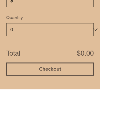
$
Quantity
Total
$0.00
Checkout
Share this event