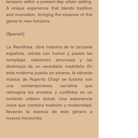
tensions within a present-day urban setting. 
A unique experience that blends tradition 
and innovation, bringing the essence of this 
genre to new horizons.
[Spanish]
La Revoltosa, obra maestra de la zarzuela 
española, retrata con humor y pasión las 
complejas relaciones amorosas y las 
dinámicas de un vecindario madrileño. En 
esta moderna puesta en escena, la vibrante 
música de Ruperto Chapí se fusiona con 
una contemporánea narrativa que 
reimagina los enredos y conflictos en un 
contexto urbano actual. Una experiencia 
única que combina tradición y modernidad, 
llevando la esencia de este género a 
nuevos horizontes.
Tickets