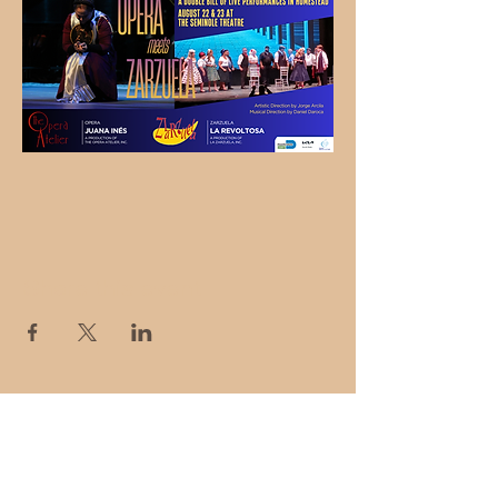
Share this event
La Zarzuela,
Inc.