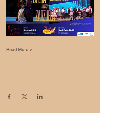
Read More >
Share this event
La Zarzuela,
Inc.