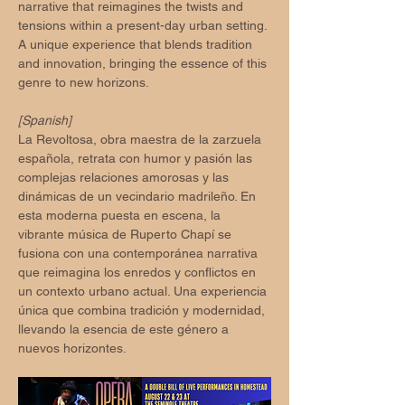
narrative that reimagines the twists and 
tensions within a present-day urban setting. 
A unique experience that blends tradition 
and innovation, bringing the essence of this 
genre to new horizons.
[Spanish]
La Revoltosa, obra maestra de la zarzuela 
española, retrata con humor y pasión las 
complejas relaciones amorosas y las 
dinámicas de un vecindario madrileño. En 
esta moderna puesta en escena, la 
vibrante música de Ruperto Chapí se 
fusiona con una contemporánea narrativa 
que reimagina los enredos y conflictos en 
un contexto urbano actual. Una experiencia 
única que combina tradición y modernidad, 
llevando la esencia de este género a 
nuevos horizontes.