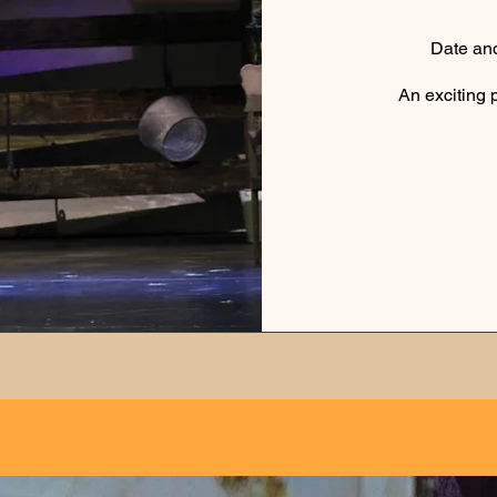
Date an
An exciting 