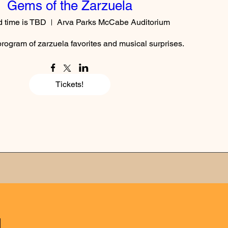
Gems of the Zarzuela
d time is TBD
Arva Parks McCabe Auditorium
program of zarzuela favorites and musical surprises.
Tickets!