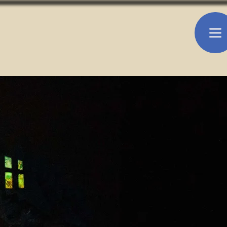
 Zarzuela