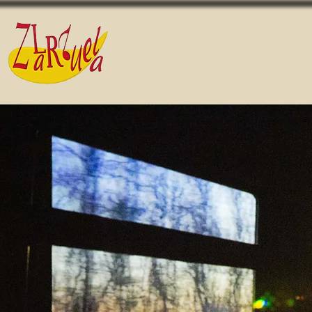
...Re