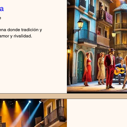
sa
e
a donde tradición y 
mor y rivalidad.