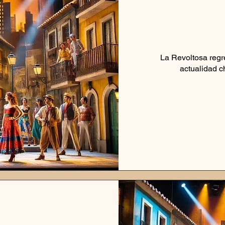
La Revoltosa regr
actualidad c