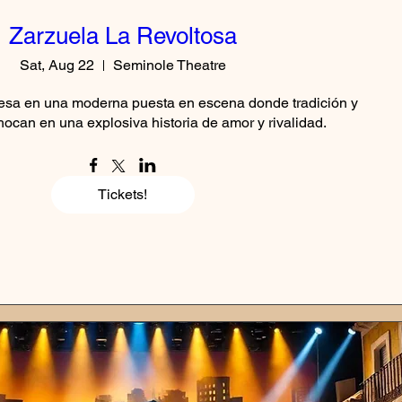
Zarzuela La Revoltosa
Sat, Aug 22
Seminole Theatre
esa en una moderna puesta en escena donde tradición y 
hocan en una explosiva historia de amor y rivalidad.
Tickets!