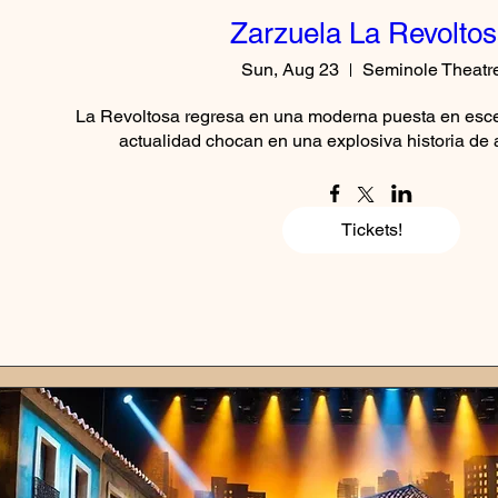
Zarzuela La Revolto
Sun, Aug 23
Seminole Theatr
La Revoltosa regresa en una moderna puesta en escen
actualidad chocan en una explosiva historia de a
Tickets!