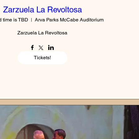
Zarzuela La Revoltosa
d time is TBD
Arva Parks McCabe Auditorium
Zarzuela La Revoltosa
Tickets!